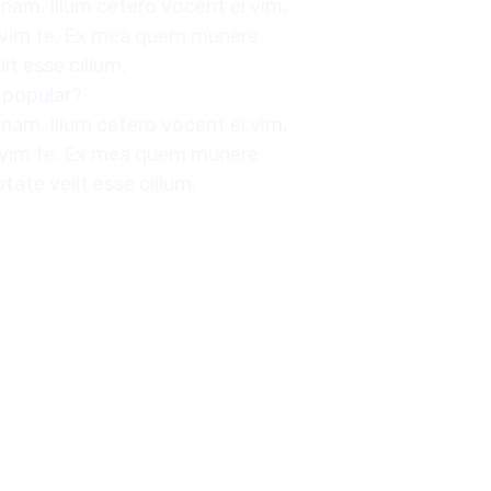
nam. Illum cetero vocent ei vim,
 vim te. Ex mea quem munere
lit esse cillum.
 popular?
nam. Illum cetero vocent ei vim,
 vim te. Ex mea quem munere
ptate velit esse cillum.