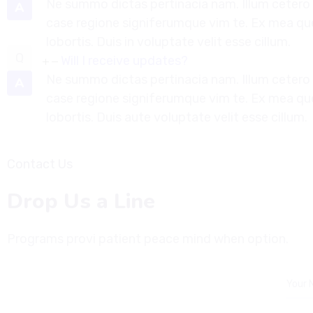
Ne summo dictas pertinacia nam. Illum cetero 
A
case regione signiferumque vim te. Ex mea 
lobortis. Duis in voluptate velit esse cillum.
Will I receive updates?
Ne summo dictas pertinacia nam. Illum cetero 
A
case regione signiferumque vim te. Ex mea 
lobortis. Duis aute voluptate velit esse cillum.
Contact Us
Drop Us a Line
Programs provi patient peace mind when option.