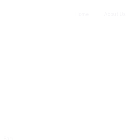
Home
About Us
Faq